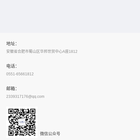
地址：
安徽省合肥市蜀山区华邦世贸中心A座1812
电话：
0551-65661812
邮箱：
2339317176@qq.com
微信公众号